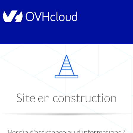
Site en construction
Besoin d'assistance ou d'informations ?